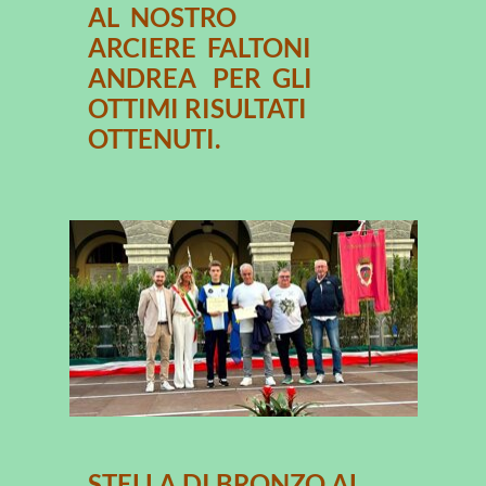
AL NOSTRO
ARCIERE
FALTONI
ANDREA PER GLI
OTTIMI RISULTATI
OTTENUTI.
STELLA DI BRONZO AL